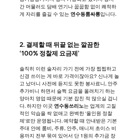
간 머물러도 담배 연기나 꿉꿉함 없이 쾌적하
게 자리를 즐길 수 있는 
연수동룸싸롱
입니다.
2. 결제할 때 뒤끝 없는 깔끔한 
‘100% 정찰제 요금제’
솔직히 이런 술자리 가기 전에 가장 찝찝하고 
신경 쓰이는 게 바로 가격이잖아요? 신나게 놀
고 났더니 사전에 듣지도 못한 봉사료니, 안주 
추가비니 하면서 슬쩍 요금을 올려치기 하는 
양아치 영업 때문에 기분 잡친 적 많으실 겁니
다. 하지만 이곳 
연수동쓰리노
는 업계의 고질
적인 악습을 싹 없애고 완벽한 '올인원 정찰
제'로만 운영됩니다. 예약할 때 안내받은 기본 
주대 안에 룸비, 주류, 안주, 매니저 초이스 비
용까지 전부 묶여 있어서 단 1원의 추가금 장