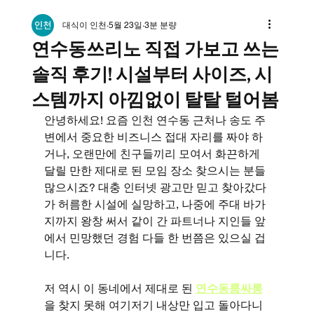
대식이 인천
5월 23일
3분 분량
연수동쓰리노 직접 가보고 쓰는
솔직 후기! 시설부터 사이즈, 시
스템까지 아낌없이 탈탈 털어봄
안녕하세요! 요즘 인천 연수동 근처나 송도 주
변에서 중요한 비즈니스 접대 자리를 짜야 하
거나, 오랜만에 친구들끼리 모여서 화끈하게 
달릴 만한 제대로 된 모임 장소 찾으시는 분들 
많으시죠? 대충 인터넷 광고만 믿고 찾아갔다
가 허름한 시설에 실망하고, 나중에 주대 바가
지까지 왕창 써서 같이 간 파트너나 지인들 앞
에서 민망했던 경험 다들 한 번쯤은 있으실 겁
니다.
저 역시 이 동네에서 제대로 된 
연수동룸싸롱
을 찾지 못해 여기저기 내상만 입고 돌아다니