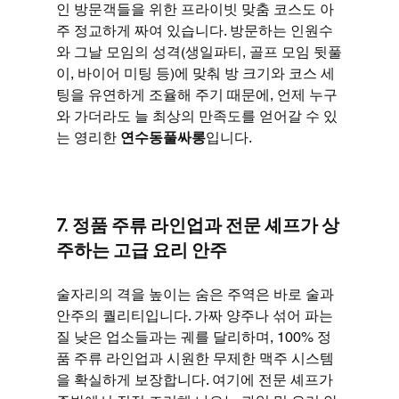
인 방문객들을 위한 프라이빗 맞춤 코스도 아
주 정교하게 짜여 있습니다. 방문하는 인원수
와 그날 모임의 성격(생일파티, 골프 모임 뒷풀
이, 바이어 미팅 등)에 맞춰 방 크기와 코스 세
팅을 유연하게 조율해 주기 때문에, 언제 누구
와 가더라도 늘 최상의 만족도를 얻어갈 수 있
는 영리한 
연수동풀싸롱
입니다.
7. 정품 주류 라인업과 전문 셰프가 상
주하는 고급 요리 안주
술자리의 격을 높이는 숨은 주역은 바로 술과 
안주의 퀄리티입니다. 가짜 양주나 섞어 파는 
질 낮은 업소들과는 궤를 달리하며, 100% 정
품 주류 라인업과 시원한 무제한 맥주 시스템
을 확실하게 보장합니다. 여기에 전문 셰프가 